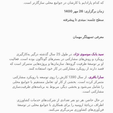
که کدام پارادایم با کارشان در جوامع محلی سازگارتر است.
زمان برگزاری: 26 مهر 1400
سطح جلسه: مبتدی تا پیشرفته
معرفی تسهیلگر مهمان
سید بابک موسوی نژاد
،
در طول 25 سال گذشته درگیر به‌کارگیری
رویکرد و روش‌های مشارکتی در بسترهای گوناگون بوده است. فعالیت
او بر توسعۀ ظرفیت گروه‌ها، سازمان‌ها و پروژه‌هایی متمرکز است که
قصد دارند از رویکرد مشارکتی در کار خود استفاده کنند.
سارا باقری
، از سال 1390 کارش را روی توسعه با رویکرد مشارکتی
متمرکز کرده است. بخشی از کار او، تعامل مستقیم با جوامع محلی
را شامل می‌شود و بخشی دیگر، مربوط به برنامه‌های ظرفیت‌سازی
مشارکتی است.
در حال حاضر، هر دو نفر تعدادی از شرکت‌های خدمات کشاورزی
اطراف دریاچۀ ارومیه را برای همکاری با جوامع محلی در توسعۀ
فن‌آوری‌های کشاورزی مربی‌گری می‌کنند. ‌