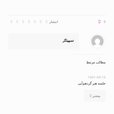
8
انتشار
تسهیلگر
مطالب مرتبط
1401-06-13
جلسه هنر گردهم‌آیی
بیشتر