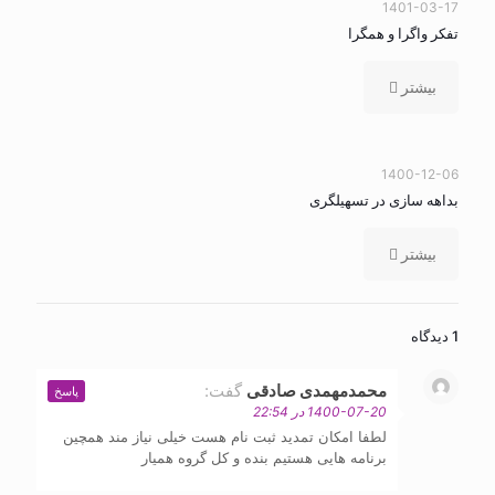
1401-03-17
تفکر واگرا و همگرا
بیشتر
1400-12-06
بداهه سازی در تسهیلگری
بیشتر
1 دیدگاه
محمدمهمدی صادقی
گفت:
پاسخ
1400-07-20 در 22:54
لطفا امکان تمدید ثبت نام هست خیلی نیاز مند همچین
برنامه هایی هستیم بنده و کل گروه همیار