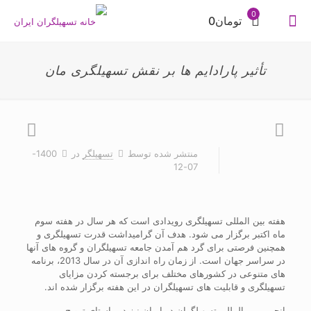
0
تومان0
تأثیر پارادایم ها بر نقش تسهیلگری مان
منتشر شده توسط
تسهیلگر
در
1400-
07-12
هفته بین المللی تسهیلگری رویدادی است که هر سال در هفته سوم
ماه اکتبر برگزار می شود. هدف آن گرامیداشت قدرت تسهیلگری و
همچنین فرصتی برای گرد هم آمدن جامعه تسهیلگران و گروه های آنها
در سراسر جهان است. از زمان راه اندازی آن در سال 2013، برنامه
های متنوعی در کشورهای مختلف برای برجسته کردن مزایای
تسهیلگری و قابلیت های تسهیلگران در این هفته برگزار شده اند.
انجمن بین المللی تسهیلگران در ایران نیز در راستای ترویج