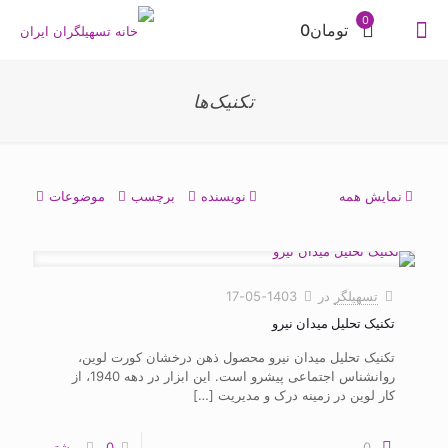
0
تومان0
تکنیک‌ها
نمایش همه
نویسنده
برچسب
موضوعات
تسهیلگر
در
1403-05-17
تکنیک تحلیل میدان نیرو
تکنیک تحلیل میدان نیرو محصول ذهن درخشان کورت لوین،
روانشناس اجتماعی پیشرو است. این ابزار در دهه 1940، از
کار لوین در زمینه درک و مدیریت
[…]
0
0
بیشتر